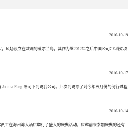
2016-10-19
目共8套塔架，风场设立在欧洲的爱尔兰岛，其作为继2012年之后中国公司GE塔架项
2016-10-17
区首席审核员 Joanna Feng 陪同下到访我公司。此次到访除了对今年五月份的例行过程
2016-10-14
公司全体员工在海州湾大酒店举行了盛大的庆典活动。应邀前来参加庆典的还有