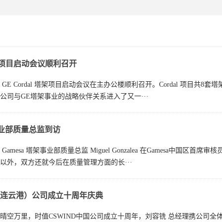
l塔架项目启动会议顺利召开
9日， GE Cordal 塔架项目启动会议在主办公楼顺利召开。Cordal 项
公司与GE塔架事业的战略伙伴关系进入了又一···
架事业部质量总监到访
， Gamesa 塔架事业部质量总监 Miguel Gonzalea 在Gamesa中国
以外，双方还就今后在质量管理方面的长···
连云港）公司成立十周年庆典
14日，晴空万里，时值CSWIND中国公司成立十周年，刘容铣 总经理携