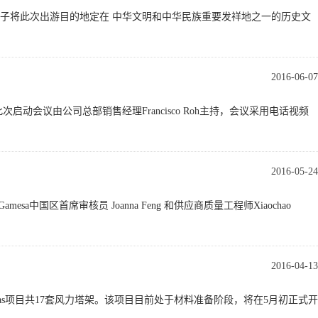
导班子将此次出游目的地定在 中华文明和中华民族重要发祥地之一的历史文
2016-06-07
是，此次启动会议由公司总部销售经理Francisco Roh主持，会议采用电话视频
2016-05-24
sa中国区首席审核员 Joanna Feng 和供应商质量工程师Xiaochao
2016-04-13
ia de Arias项目共17套风力塔架。该项目目前处于材料准备阶段，将在5月初正式开