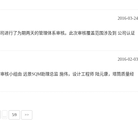
2016-03-24
g两人审核小组对我公司进行了为期两天的管理体系审核。此次审核覆盖范围涉及到 公司认证
2016-02-03
核。审核小组由 远景SQM助理总监 施伟，设计工程师 陆元康，塔筒质量经
5/9
>>
···