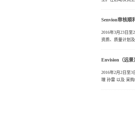
Senvion审核
2016年3月23日
资质、质量计划及
Envision
2016年2月2日
理 孙雷 以及 采