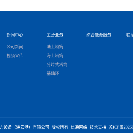
新闻中心
主营业务
综合能源服务
联
公司新闻
陆上塔筒
视频宣传
海上塔筒
分片式塔筒
基础环
力设备（连云港）有限公司
版权所有
信通网络
技术支持
苏ICP备2026