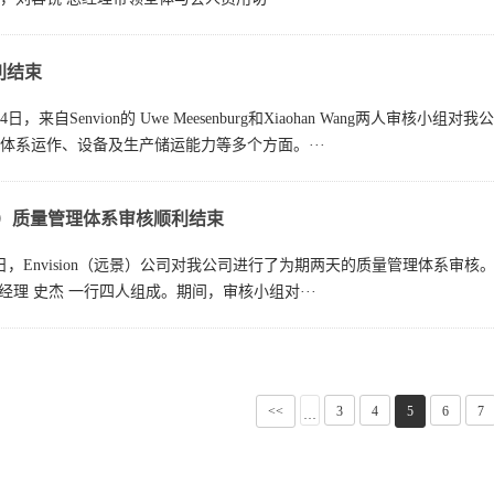
顺利结束
至24日，来自Senvion的 Uwe Meesenburg和Xiaohan Wan
体系运作、设备及生产储运能力等多个方面。···
（远景）质量管理体系审核顺利结束
至3日，Envision（远景）公司对我公司进行了为期两天的质量管理体系审
购经理 史杰 一行四人组成。期间，审核小组对···
<<
3
4
5
6
7
···