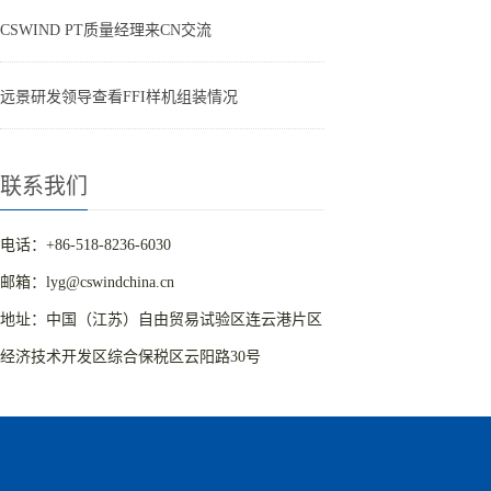
CSWIND PT质量经理来CN交流
远景研发领导查看FFI样机组装情况
联系我们
电话：+86-518-8236-6030
邮箱：lyg@cswindchina.cn
地址：中国（江苏）自由贸易试验区连云港片区
经济技术开发区综合保税区云阳路30号