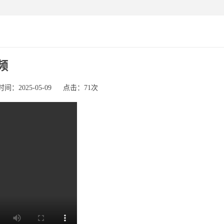
频
间：2025-05-09
点击：71次