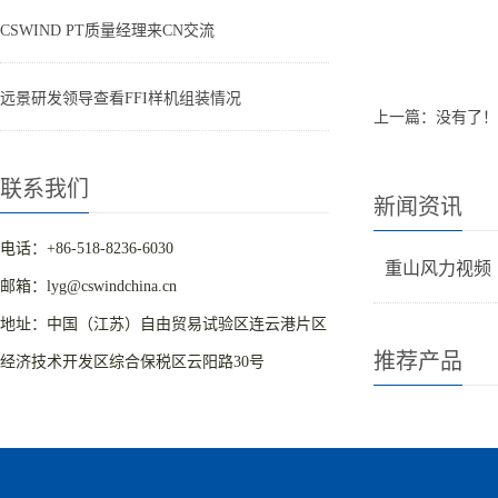
CSWIND PT质量经理来CN交流
远景研发领导查看FFI样机组装情况
上一篇：没有了！
联系我们
新闻资讯
电话：+86-518-8236-6030
重山风力视频
邮箱：lyg@cswindchina.cn
地址：中国（江苏）自由贸易试验区连云港片区
推荐产品
经济技术开发区综合保税区云阳路30号