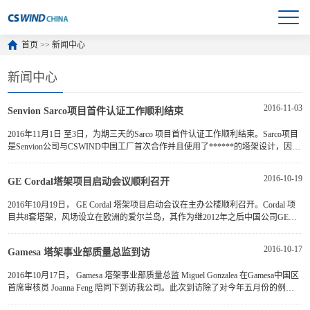
首页
>>
新闻中心
新闻中心
2016-11-03
Senvion Sarco项目首件认证工作顺利结束
2016年11月1日 至3日，为期三天的Sarco 项目首件认证工作顺利结束。Sarco项目
是Senvion公司与CSWIND中国工厂首次合作并且使用了******的塔架设计，因此
双方都对该项目给予了很高的重视。Senvion 方面派出的认证小组从···
2016-10-19
GE Cordal塔架项目启动会议顺利召开
2016年10月19日， GE Cordal 塔架项目启动会议在主办公楼顺利召开。Cordal 项
目共8套塔架，风场设立在欧洲的爱尔兰岛，其作为继2012年之后中国公司GE塔
架项目，同时标志着我公司与GE塔架事业的战略伙伴关系进入了又一···
2016-10-17
Gamesa 塔架事业部质量总监到访
2016年10月17日， Gamesa 塔架事业部质量总监 Miguel Gonzalea 在Gamesa中国区
首席审核员 Joanna Feng 陪同下到访我公司。此次到访除了对今年五月份的例行
过程审核开展进程跟踪以外，双方还就今后在质量管理方面的长···